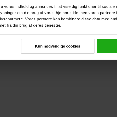
 og finanssektoren
se vores indhold og annoncer, til at vise dig funktioner til sociale
oplysninger om din brug af vores hjemmeside med vores partnere i
ysepartnere. Vores partnere kan kombinere disse data med andr
et fra din brug af deres tjenester.
Kun nødvendige cookies
ter