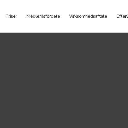
Priser
Medlemsfordele
Virksomhedsaftale
Efter