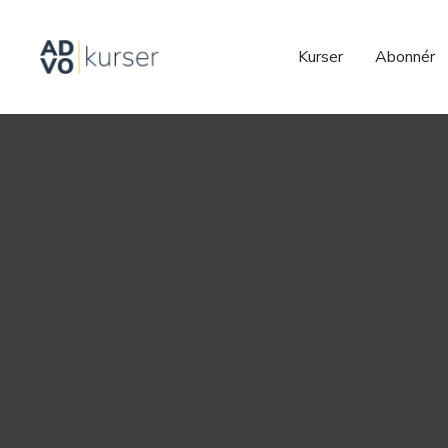
Kurser
Abonnér
2023-12-19
Artikler