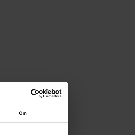
Artikler
Bliv bedre til juridisk
kommunikation
Om