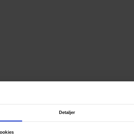
ing
Detaljer
ookies