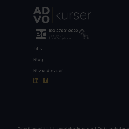
Jobs
Blog
Bliv underviser


|
|