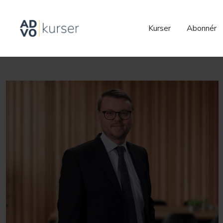
Kurser
Abonnér