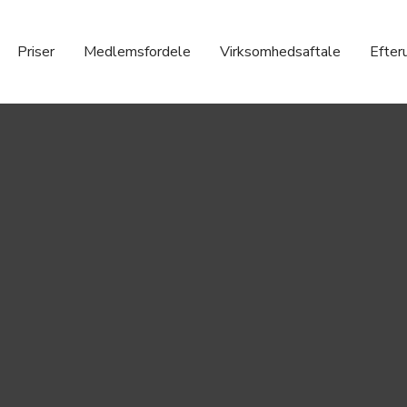
Priser
Medlemsfordele
Virksomhedsaftale
Efter