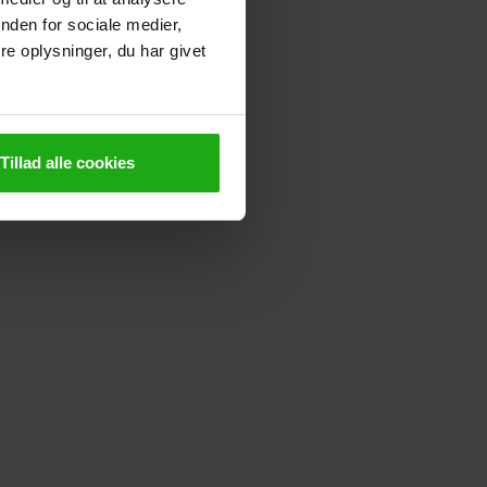
nden for sociale medier,
e oplysninger, du har givet
Tillad alle cookies
dvirkende til,