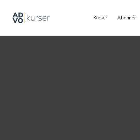
Kurser
Abonnér
2023-03-24
Portrætter