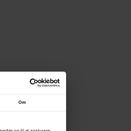
Om
 medier og til at analysere