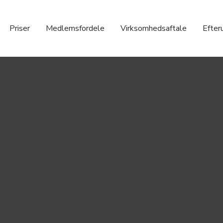
Priser
Medlemsfordele
Virksomhedsaftale
Efter