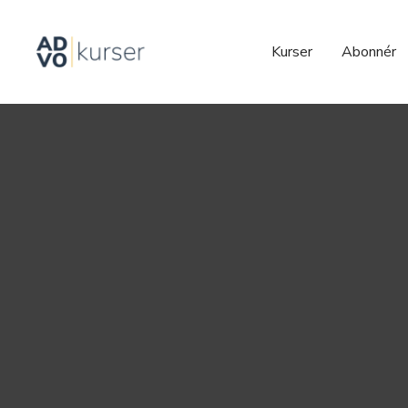
Kurser
Abonnér
2023-03-13
Portrætter