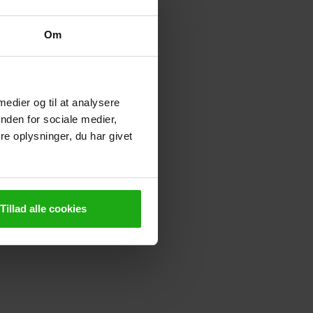
Om
 medier og til at analysere
nden for sociale medier,
e oplysninger, du har givet
Tillad alle cookies
e tjenester?