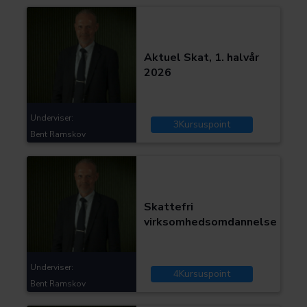
Kategorier:
Skat og moms
Aktuel Skat, 1. halvår
2026
Underviser:
3
Kursuspoint
Bent Ramskov
Kategorier:
Skat og moms
Skattefri
virksomhedsomdannelse
Underviser:
4
Kursuspoint
Bent Ramskov