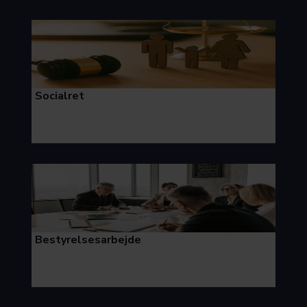
Socialret
Bestyrelsesarbejde