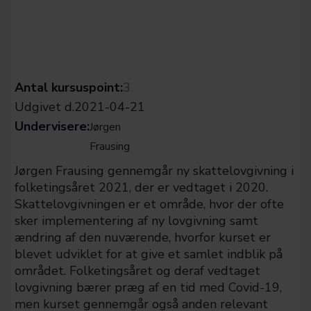
Antal kursuspoint:
3
Udgivet d.
2021-04-21
Undervisere:
Jørgen
Frausing
Jørgen Frausing gennemgår ny skattelovgivning i
folketingsåret 2021, der er vedtaget i 2020.
Skattelovgivningen er et område, hvor der ofte
sker implementering af ny lovgivning samt
ændring af den nuværende, hvorfor kurset er
blevet udviklet for at give et samlet indblik på
området. Folketingsåret og deraf vedtaget
lovgivning bærer præg af en tid med Covid-19,
men kurset gennemgår også anden relevant