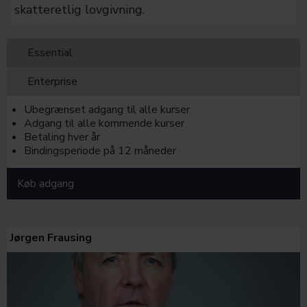
skatteretlig lovgivning.
Essential
Enterprise
Ubegrænset adgang til alle kurser
Adgang til alle kommende kurser
Betaling hver år
Bindingsperiode på 12 måneder
Køb adgang
Jørgen Frausing